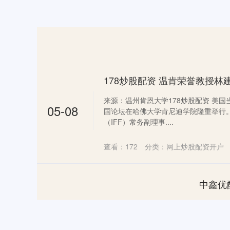
来源：温州肯恩大学178炒股配资 美国当
05-08
国论坛在哈佛大学肯尼迪学院隆重举行
（IFF）常务副理事....
查看：
172
分类：
网上炒股配资开户
中鑫优