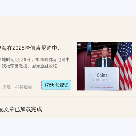
178炒股配资 温肯荣誉教授林建海在2025哈佛肯尼迪中国论坛发表演讲，倡导全球合作
地时间4月26日，2025哈佛肯尼迪中
。我校荣誉教授、国际金融论坛
178炒股配资
来源：桶祥证券
配文章已加载完成