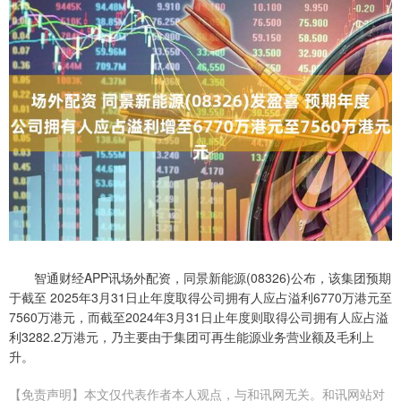
智通财经APP讯场外配资，同景新能源(08326)公布，该集团预期
于截至 2025年3月31日止年度取得公司拥有人应占溢利6770万港元至
7560万港元，而截至2024年3月31日止年度则取得公司拥有人应占溢
利3282.2万港元，乃主要由于集团可再生能源业务营业额及毛利上
升。
【免责声明】本文仅代表作者本人观点，与和讯网无关。和讯网站对