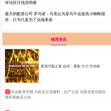
评论区讨伐洪明甫
最大的配资公司 罗马诺：马竞认为皇马不会提高小蜘蛛报
价，行为只是为了兑现承诺
推荐资讯
配资导航之家 赵伟：通胀“主力”在切换
​专业配资官网 马斯克父亲爆料：自产之前 马斯克曾试图在
1
俄罗斯购买火箭