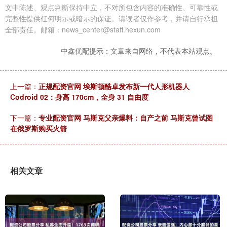
文中陈述、观点判断保持中立，不对所包含内容的准确性、可靠性或
完整性提供任何明示或暗示的保证。请读者仅作参考，并请自行承担
全部责任。邮箱：news_center@staff.hexun.com
中鑫优配提示：文章来自网络，不代表本站观点。
上一篇：
正规配资官网 埃斯顿酷卓发布新一代人形机器人
Codroid 02：身高 170cm，全身 31 自由度
下一篇：
专业配资官网 马斯克父亲爆料：自产之前 马斯克曾试图
在俄罗斯购买火箭
相关文章