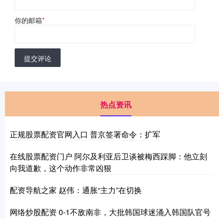
你的邮箱
*
提交评论
热点资讯
正规股票配资官网入口 普京签署命令：扩军
在线股票配资门户 阿尔及利亚后卫谈被梅西踩脚：他立刻
向我道歉，这个动作非常凶狠
配资导航之家 赵伟：通胀“主力”在切换
网络炒股配资 0-1不敌南非，大批韩国球迷涌入韩国队官号